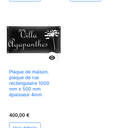

Plaque de maison,
plaque de rue
rectangulaire 1000
mm x 500 mm
épaisseur 4mm
400,00 €
Voir détails