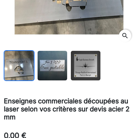
search
Enseignes commerciales découpées au
laser selon vos critères sur devis acier 2
mm
0,00 €